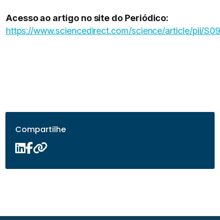
Acesso ao artigo no site do Periódico:
https://www.sciencedirect.com/science/article/pii
Compartilhe