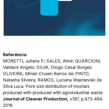
Referência:
MORETTI, Juliana P.; SALES, Almir; QUARCIONI,
Valdecir Angelo; SILVA, Diogo Cesar Borges;
OLIVEIRA, Mírian Cruxen Barros de; PINTO,
Natasha Silveira; RAMOS, Luciana Wasnievski da
Silva Luca. Pore size distribution of mostars
produced with produced with agroindustrial waste.
Journal of Cleaner Production,
v.187, p.473-484.
2018.