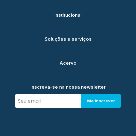
Institucional
Soluções e serviços
Acervo
Inscreva-se na nossa newsletter
Me inscrever