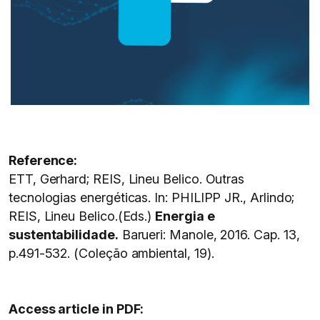
Reference:
ETT, Gerhard; REIS, Lineu Belico. Outras
tecnologias energéticas. In: PHILIPP JR., Arlindo;
REIS, Lineu Belico.(Eds.)
Energia e
sustentabilidade.
Barueri: Manole, 2016. Cap. 13,
p.491-532. (Coleção ambiental, 19).
Access article in PDF: