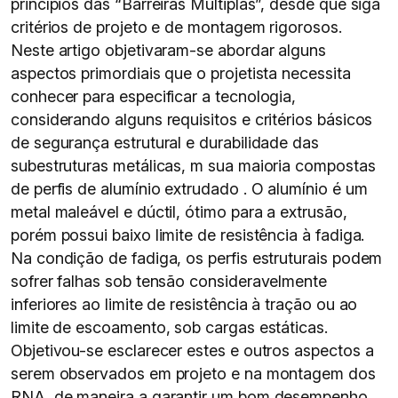
princípios das “Barreiras Múltiplas”, desde que siga
critérios de projeto e de montagem rigorosos.
Neste artigo objetivaram-se abordar alguns
aspectos primordiais que o projetista necessita
conhecer para especificar a tecnologia,
considerando alguns requisitos e critérios básicos
de segurança estrutural e durabilidade das
subestruturas metálicas, m sua maioria compostas
de perfis de alumínio extrudado . O alumínio é um
metal maleável e dúctil, ótimo para a extrusão,
porém possui baixo limite de resistência à fadiga.
Na condição de fadiga, os perfis estruturais podem
sofrer falhas sob tensão consideravelmente
inferiores ao limite de resistência à tração ou ao
limite de escoamento, sob cargas estáticas.
Objetivou-se esclarecer estes e outros aspectos a
serem observados em projeto e na montagem dos
RNA, de maneira a garantir um bom desempenho