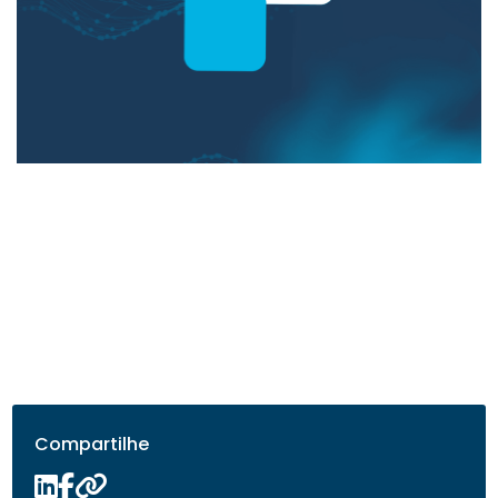
Compartilhe