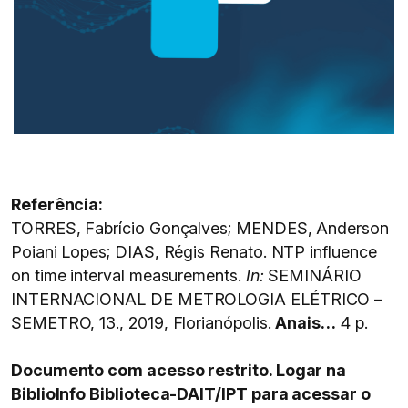
Referência:
TORRES, Fabrício Gonçalves; MENDES, Anderson
Poiani Lopes; DIAS, Régis Renato. NTP influence
on time interval measurements.
In:
SEMINÁRIO
INTERNACIONAL DE METROLOGIA ELÉTRICO –
SEMETRO, 13., 2019, Florianópolis.
Anais…
4 p.
Documento com acesso restrito. Logar na
BiblioInfo Biblioteca-DAIT/IPT para acessar o