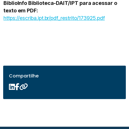
BiblioInfo Biblioteca-DAIT/IPT para acessar o
texto em PDF:
https://escriba.ipt.br/pdf_restrito/173925.pdf
Compartilhe