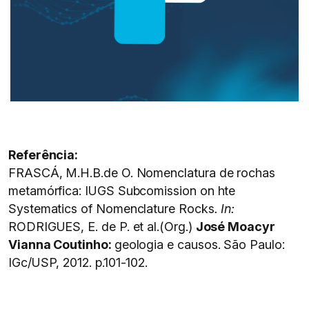
Referência:
FRASCÁ, M.H.B.de O. Nomenclatura de rochas
metamórfica: IUGS Subcomission on hte
Systematics of Nomenclature Rocks
. In:
RODRIGUES, E. de P. et al.(Org.)
José Moacyr
Vianna Coutinho:
geologia e causos. São Paulo:
IGc/USP, 2012. p.101-102.