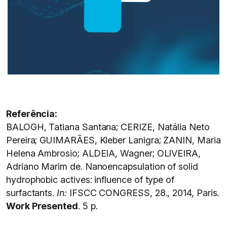
Referência:
BALOGH, Tatiana Santana; CERIZE, Natália Neto
Pereira; GUIMARÃES, Kleber Lanigra; ZANIN, Maria
Helena Ambrosio; ALDEIA, Wagner; OLIVEIRA,
Adriano Marim de. Nanoencapsulation of solid
hydrophobic actives: influence of type of
surfactants.
In:
IFSCC CONGRESS, 28., 2014, Paris.
Work Presented
. 5 p.