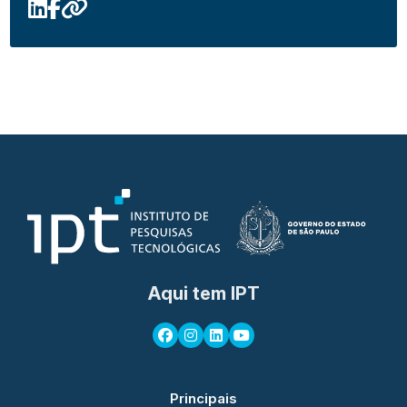
Aqui tem IPT
Principais