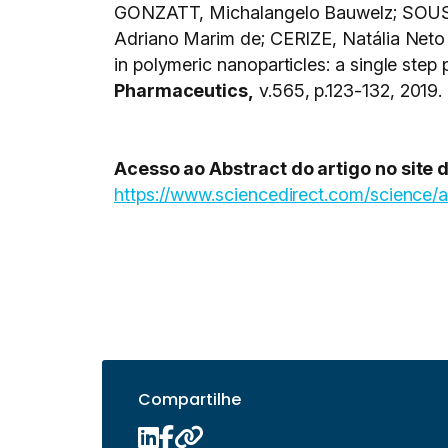
GONZATT, Michalangelo Bauwelz; SOUSA
Adriano Marim de; CERIZE, Natália Neto 
in polymeric nanoparticles: a single step
Pharmaceutics,
v.565, p.123-132, 2019.
Acesso ao Abstract do artigo no site d
https://www.sciencedirect.com/science
Compartilhe