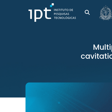
Mult
cavitat