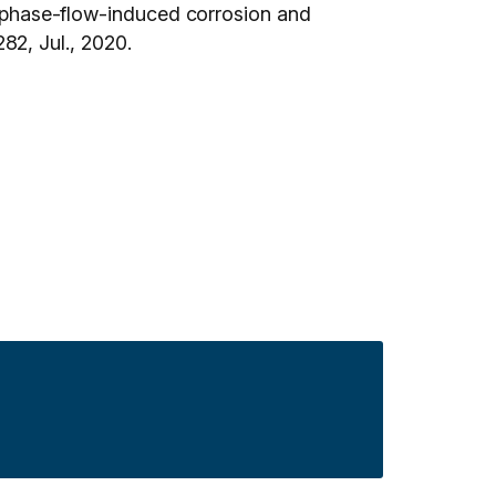
hase-flow-induced corrosion and
82, Jul., 2020.