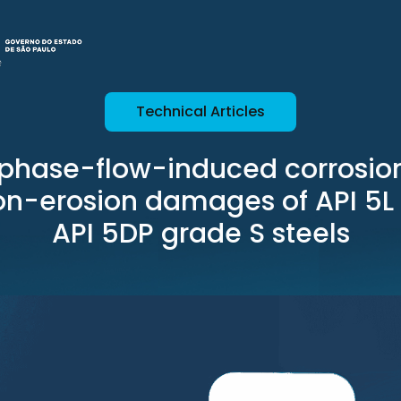
Technical Articles
iphase-flow-induced corrosio
ion-erosion damages of API 5L
API 5DP grade S steels