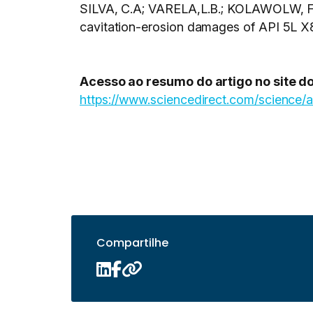
SILVA, C.A; VARELA,L.B.; KOLAWOLW, F
cavitation-erosion damages of API 5L X
Acesso ao resumo do artigo no site do
https://www.sciencedirect.com/science/
Compartilhe