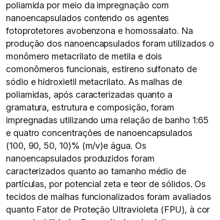
poliamida por meio da impregnação com
nanoencapsulados contendo os agentes
fotoprotetores avobenzona e homossalato. Na
produção dos nanoencapsulados foram utilizados o
monômero metacrilato de metila e dois
comonômeros funcionais, estireno sulfonato de
sódio e hidroxietil metacrilato. As malhas de
poliamidas, após caracterizadas quanto a
gramatura, estrutura e composição, foram
impregnadas utilizando uma relação de banho 1:65
e quatro concentrações de nanoencapsulados
(100, 90, 50, 10)% (m/v)e água. Os
nanoencapsulados produzidos foram
caracterizados quanto ao tamanho médio de
partículas, por potencial zeta e teor de sólidos. Os
tecidos de malhas funcionalizados foram avaliados
quanto Fator de Proteção Ultravioleta (FPU), à cor