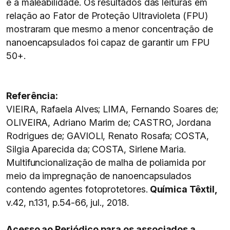
e a maleabilidade. Os resultados das leituras em
relação ao Fator de Proteção Ultravioleta (FPU)
mostraram que mesmo a menor concentração de
nanoencapsulados foi capaz de garantir um FPU
50+.
Referência:
VIEIRA, Rafaela Alves; LIMA, Fernando Soares de;
OLIVEIRA, Adriano Marim de; CASTRO, Jordana
Rodrigues de; GAVIOLI, Renato Rosafa; COSTA,
Silgia Aparecida da; COSTA, Sirlene Maria.
Multifuncionalização de malha de poliamida por
meio da impregnação de nanoencapsulados
contendo agentes fotoprotetores.
Química Têxtil,
v.42, n.131, p.54-66, jul., 2018.
Acesso ao Periódico para os associados a