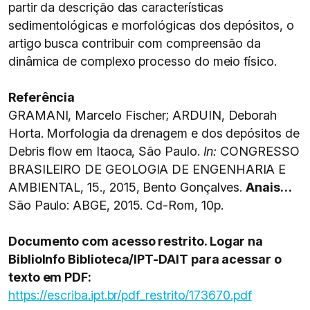
partir da descrição das características
sedimentológicas e morfológicas dos depósitos, o
artigo busca contribuir com compreensão da
dinâmica de complexo processo do meio físico.
Referência
GRAMANI, Marcelo Fischer; ARDUIN, Deborah
Horta. Morfologia da drenagem e dos depósitos de
Debris flow em Itaoca, São Paulo.
In:
CONGRESSO
BRASILEIRO DE GEOLOGIA DE ENGENHARIA E
AMBIENTAL, 15., 2015, Bento Gonçalves.
Anais…
São Paulo: ABGE, 2015. Cd-Rom, 10p.
Documento com acesso restrito. Logar na
BiblioInfo Biblioteca/IPT-DAIT para acessar o
texto em PDF:
https://escriba.ipt.br/pdf_restrito/173670.pdf