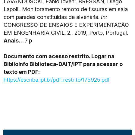
LAVANDOSCKI, Fabio Ioveni. BRESSAN, Diego
Lapolli. Monitoramento remoto de fissuras em sala
com paredes constituídas de alvenaria.
In:
CONGRESSO DE ENSAIOS E EXPERIMENTAÇÃO
EM ENGENHARIA CIVIL, 2., 2019, Porto, Portugal.
Anais…
7 p
Documento com acesso restrito. Logar na
BiblioInfo Biblioteca-DAIT/IPT para acessar o
texto em PDF:
https://escriba.ipt.br/pdf_restrito/175925.pdf