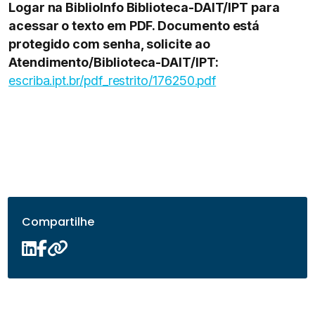
Logar na BiblioInfo Biblioteca-DAIT/IPT para
acessar o texto em PDF. Documento está
protegido com senha, solicite ao
Atendimento/Biblioteca-DAIT/IPT:
escriba.ipt.br/pdf_restrito/176250.pdf
Compartilhe