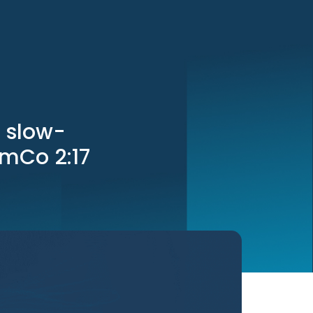
e slow-
SmCo 2:17