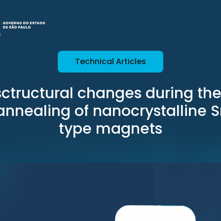
Technical Articles
ctructural changes during th
annealing of nanocrystalline 
type magnets