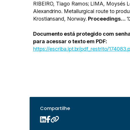
RIBEIRO, Tiago Ramos; LIMA, Moysés Le
Alexandrino. Metallurgical route to produ
Krostiansand, Norway.
Proceedings…
1
Documento está protegido com senha, s
para acessar o texto em PDF:
https://escriba.ipt.br/pdf_restrito/174083.
Compartilhe