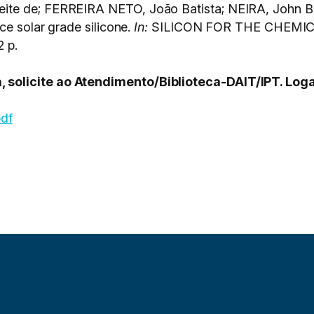
ite de; FERREIRA NETO, João Batista; NEIRA, John B
ce solar grade silicone.
In:
SILICON FOR THE CHEMICA
2 p.
olicite ao Atendimento/Biblioteca-DAIT/IPT. Logar
pdf