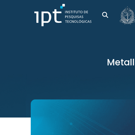
Metall