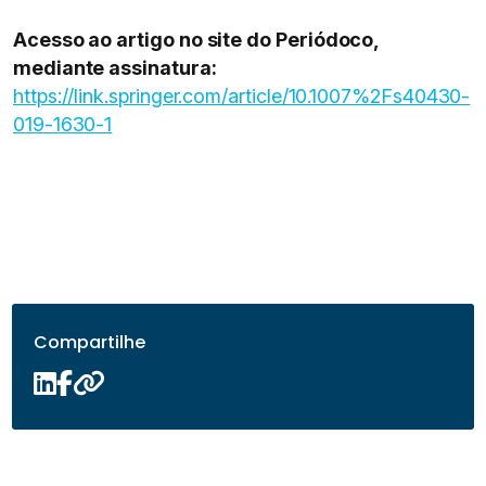
Acesso ao artigo no site do Periódoco,
mediante assinatura:
https://link.springer.com/article/10.1007%2Fs40430-
019-1630-1
Compartilhe