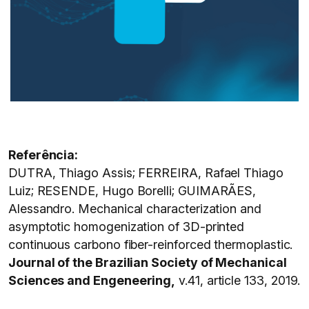
Referência:
DUTRA, Thiago Assis; FERREIRA, Rafael Thiago
Luiz; RESENDE, Hugo Borelli; GUIMARÃES,
Alessandro. Mechanical characterization and
asymptotic homogenization of 3D-printed
continuous carbono fiber-reinforced thermoplastic.
Journal of the Brazilian Society of Mechanical
Sciences and Engeneering,
v.41, article 133, 2019.