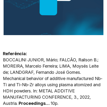
Referência:
BOCCALINI JUNIOR, Mário; FALCÂO, Railson B.;
MOREIRA, Marcelo Ferreira; LIMA, Moysés Leite
de; LANDGRAF, Fernando José Gomes.
Mechanical behavior of additive manufactured Nb-
Ti and Ti-Nb-Zr alloys using plasma atomized and
HDH powders. In: METAL ADDITIVE
MANUFACTURING CONFERENCE, 3., 2022,
Austria.
Proceedings…
10p.