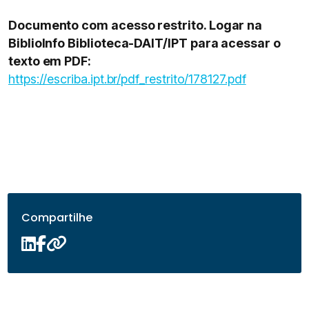
Documento com acesso restrito. Logar na
BiblioInfo Biblioteca-DAIT/IPT para acessar o
texto em PDF:
https://escriba.ipt.br/pdf_restrito/178127.pdf
Compartilhe