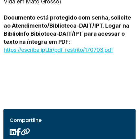
Vida em Mato Grosso)
Documento está protegido com senha, solicite
ao Atendimento/Biblioteca-DAIT/IPT. Logar na
BiblioInfo Bibioteca-DAIT/IPT para acessar o
texto na íntegra em PDF:
https://escriba.ipt.br/pdf_restrito/170703.pdf
Compartilhe