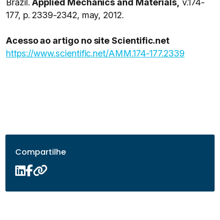
Brazil.
Applied Mechanics and Materials,
v.174-
177, p. 2339-2342, may, 2012.
Acesso ao artigo no site Scientific.net
https://www.scientific.net/AMM.174-177.2339
Compartilhe