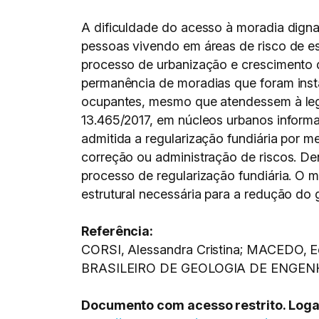
A dificuldade do acesso à moradia digna
pessoas vivendo em áreas de risco de e
processo de urbanização e crescimento da
permanência de moradias que foram instal
ocupantes, mesmo que atendessem à legi
13.465/2017, em núcleos urbanos informa
admitida a regularização fundiária por m
correção ou administração de riscos. De
processo de regularização fundiária. O 
estrutural necessária para a redução do g
Referência:
CORSI, Alessandra Cristina; MACEDO, E
BRASILEIRO DE GEOLOGIA DE ENGENHAR
Documento com acesso restrito. Logar 