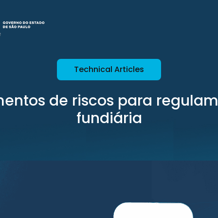
Technical Articles
ntos de riscos para regula
fundiária