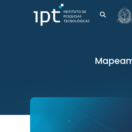
Mapeame