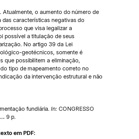
as. Atualmente, o aumento do número de
das características negativas do
processo que visa legalizar a
 possível a titulação de seus
rização. No artigo 39 da Lei
geológico-geotécnicos, somente é
s que possibilitem a eliminação,
o do tipo de mapeamento correto no
ndicação da intervenção estrutural e não
mentação fundiária.
In:
CONGRESSO
s…
9 p.
texto em PDF: