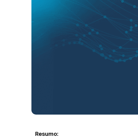
Resumo: