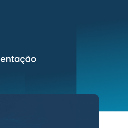
mentação