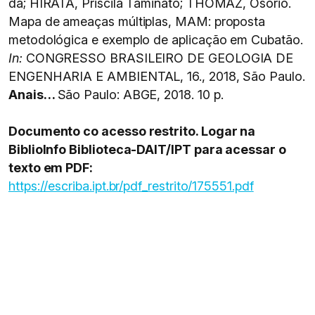
da; HIRATA, Priscila Taminato; THOMAZ, Osório.
Mapa de ameaças múltiplas, MAM: proposta
metodológica e exemplo de aplicação em Cubatão.
In:
CONGRESSO BRASILEIRO DE GEOLOGIA DE
ENGENHARIA E AMBIENTAL, 16., 2018, São Paulo.
Anais…
São Paulo: ABGE, 2018. 10 p.
Documento co acesso restrito. Logar na
BiblioInfo Biblioteca-DAIT/IPT para acessar o
texto em PDF:
https://escriba.ipt.br/pdf_restrito/175551.pdf