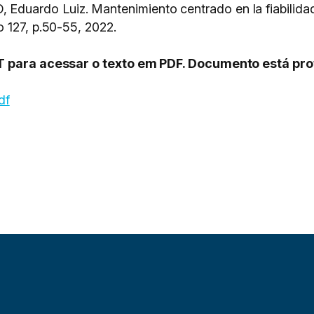
uardo Luiz. Mantenimiento centrado en la fiabilidad
o 127, p.50-55, 2022.
PT para acessar o texto em PDF. Documento está pro
df