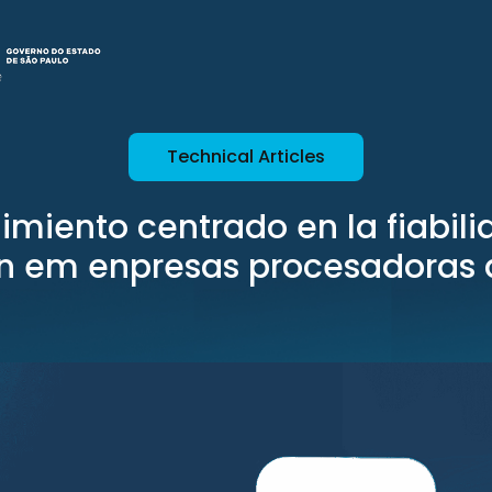
Technical Articles
miento centrado en la fiabili
ón em enpresas procesadoras 