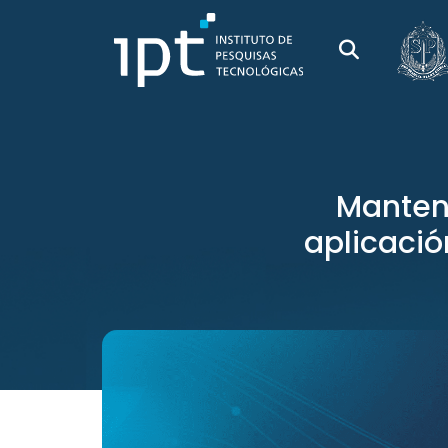
Manteni
aplicaci