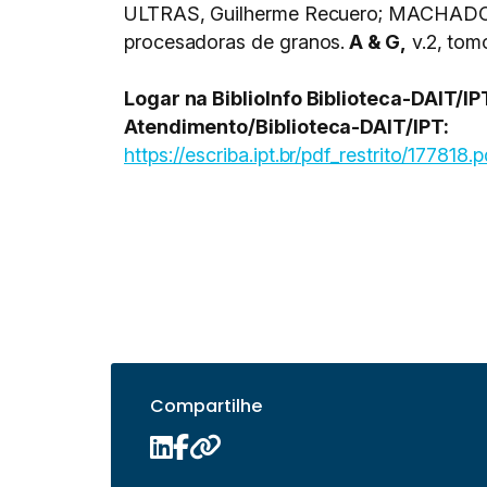
ULTRAS, Guilherme Recuero; MACHADO, Ed
procesadoras de granos.
A & G,
v.2, tom
Logar na BiblioInfo Biblioteca-DAIT/I
Atendimento/Biblioteca-DAIT/IPT:
https://escriba.ipt.br/pdf_restrito/177818.p
Compartilhe