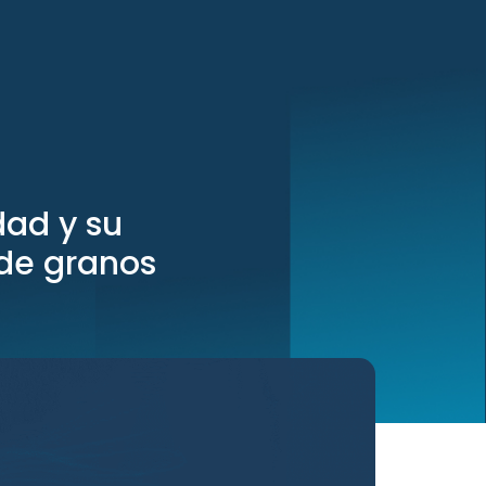
dad y su
de granos