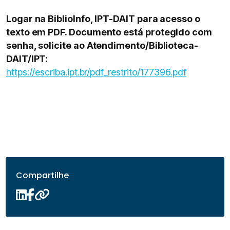
Logar na BiblioInfo, IPT-DAIT para acesso o
texto em PDF. Documento está protegido com
senha, solicite ao Atendimento/Biblioteca-
DAIT/IPT:
https://escriba.ipt.br/pdf_restrito/177396.pdf
Compartilhe