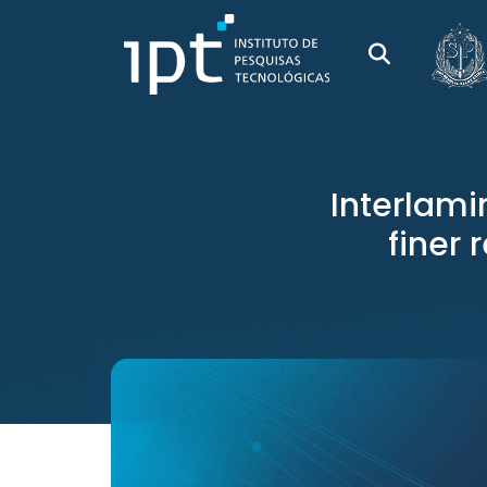
Interlami
finer