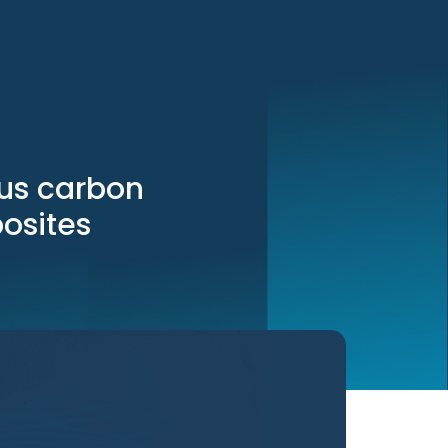
ous carbon
osites