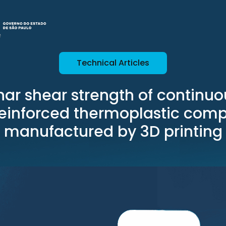
Technical Articles
nar shear strength of continu
 reinforced thermoplastic comp
manufactured by 3D printing