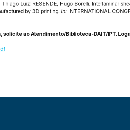
hiago Luiz; RESENDE, Hugo Borelli. Interlaminar shear
ufactured by 3D printing.
In:
INTERNATIONAL CONGR
solicite ao Atendimento/Biblioteca-DAIT/IPT. Loga
pdf