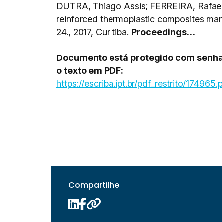
DUTRA, Thiago Assis; FERREIRA, Rafael T
reinforced thermoplastic composites man
24., 2017, Curitiba.
Proceedings…
Documento está protegido com senha, 
o texto em PDF:
https://escriba.ipt.br/pdf_restrito/174965.
Compartilhe