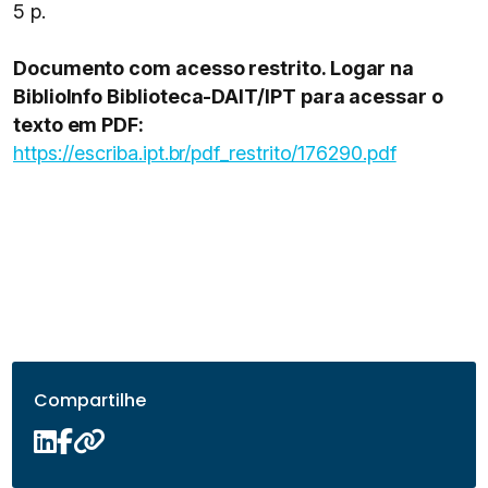
5 p.
Documento com acesso restrito. Logar na
BiblioInfo Biblioteca-DAIT/IPT para acessar o
texto em PDF:
https://escriba.ipt.br/pdf_restrito/176290.pdf
Compartilhe