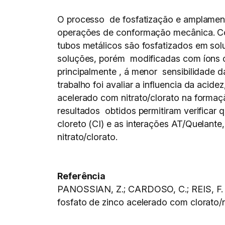
O processo de fosfatização e amplamente 
operações de conformação mecânica. Com
tubos metálicos são fosfatizados em sol
soluções, porém modificadas com íons cl
principalmente , á menor sensibilidade 
trabalho foi avaliar a influencia da aci
acelerado com nitrato/clorato na formaçã
resultados obtidos permitiram verificar 
cloreto (CI) e as interações AT/Quelant
nitrato/clorato.
Referência
PANOSSIAN, Z.; CARDOSO, C.; REIS, F. M
fosfato de zinco acelerado com clorato/n