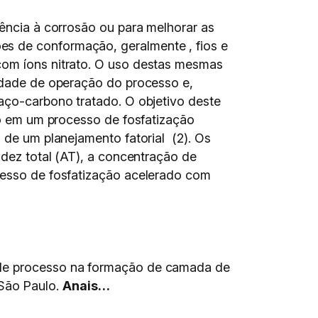
tência à corrosão ou para melhorar as
es de conformação, geralmente , fios e
com íons nitrato. O uso destas mesmas
lidade de operação do processo e,
aço-carbono tratado. O objetivo deste
eto em um processo de fosfatização
s de um planejamento fatorial (2). Os
idez total (AT), a concentração de
ocesso de fosfatização acelerado com
s de processo na formação de camada de
ão Paulo.
Anais…