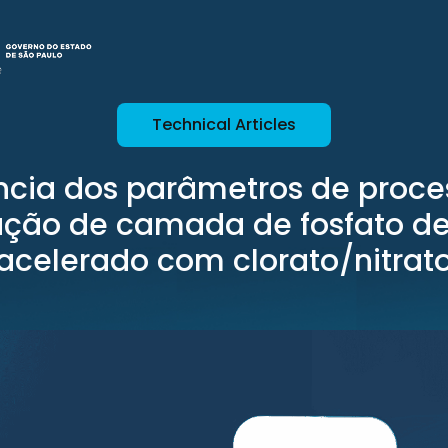
Technical Articles
ência dos parâmetros de proce
ção de camada de fosfato de
acelerado com clorato/nitrat