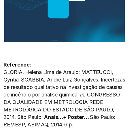
Reference:
GLORIA, Helena Lima de Araújo; MATTEUCCI,
Cyntia; SCABBIA, André Luiz Gonçalves. Incertezas
de resultado qualitativo na investigação de causas
de incêndio por análise química.
In:
CONGRESSO
DA QUALIDADE EM METROLOGIA REDE
METROLÓGICA DO ESTADO DE SÃO PAULO,
2014, São Paulo.
Anais…+ Poster…
São Paulo:
REMESP, ABIMAQ, 2014. 6 p.