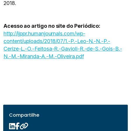
2018.
Acesso ao artigo no site do Periódico:
http://ijppr.humanjournals.com/wp-
content/uploads/2018/07/1.-P.-Leo-N.-N.-P.-
Cerize-L.-O.-Feitosa-R.-Gavioli-R.-de-S.-Gois-B.-
N.-M.-Miranda-A.-M.-Oliveira.pdf
Compartilhe