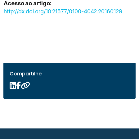
Acesso ao artigo:
http://dx.doi.org/10.21577/0100-4042.20160129
Compartilhe