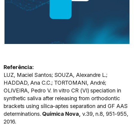
Referência:
LUZ, Maciel Santos; SOUZA, Alexandre L.;
HADDAD, Ana C.C.; TORTOMANI, André;
OLIVEIRA, Pedro V. In vitro CR (VI) speciation in
synthetic saliva after releasing from orthodontic
brackets using sílica-aptes separation and GF AAS
determinations.
Química Nova,
v.39, n.8, 951-955,
2016.