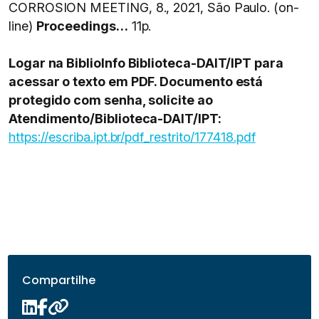
CORROSION MEETING, 8., 2021, São Paulo. (on-
line)
Proceedings…
11p.
Logar na BiblioInfo Biblioteca-DAIT/IPT para
acessar o texto em PDF. Documento está
protegido com senha, solicite ao
Atendimento/Biblioteca-DAIT/IPT:
https://escriba.ipt.br/pdf_restrito/177418.pdf
Compartilhe