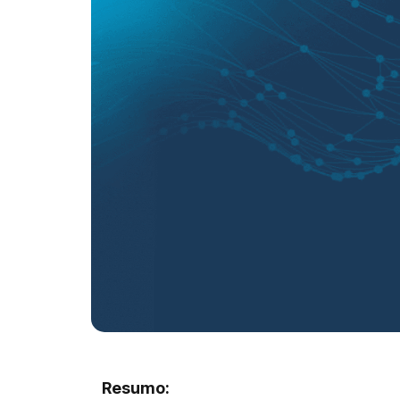
Resumo: