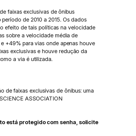
de faixas exclusivas de ônibus
o período de 2010 a 2015. Os dados
 efeito de tais políticas na velocidade
das sobre a velocidade média de
6% e +49% para vias onde apenas houve
ixas exclusivas e houve redução da
mo a via é utilizada.
 de faixas exclusivas de ônibus: uma
SCIENCE ASSOCIATION
to está protegido com senha, solicite