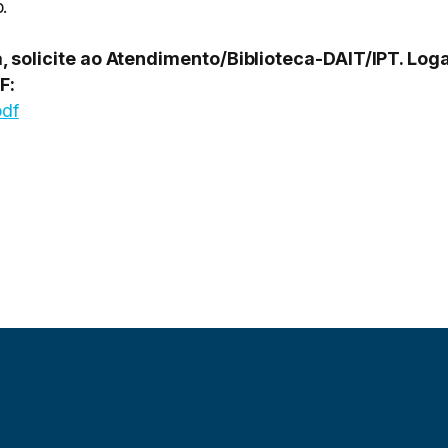
p.
olicite ao Atendimento/Biblioteca-DAIT/IPT. Logar
F:
pdf