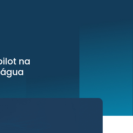
ilot na
 água