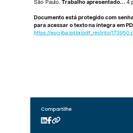
São Paulo.
Trabalho apresentado…
4 
Documento está protegido com senha, s
para acessar o texto na íntegra em PD
https://escriba.ipt.br/pdf_restrito/173950.
Compartilhe