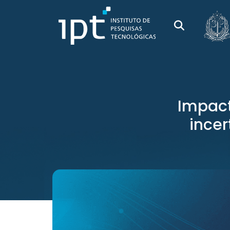
Impact
ince