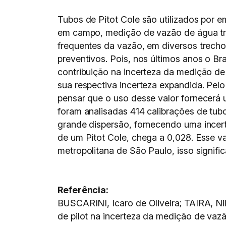
Tubos de Pitot Cole são utilizados por 
em campo, medição de vazão de água tr
frequentes da vazão, em diversos trechos
preventivos. Pois, nos últimos anos o B
contribuição na incerteza da medição de 
sua respectiva incerteza expandida. Pel
pensar que o uso desse valor fornecerá 
foram analisadas 414 calibrações de tub
grande dispersão, fornecendo uma incer
de um Pitot Cole, chega a 0,028. Esse 
metropolitana de São Paulo, isso signifi
Referência:
BUSCARINI, Icaro de Oliveira; TAIRA, N
de pilot na incerteza da medição de vaz