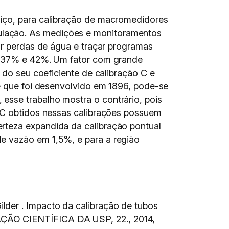
viço, para calibração de macromedidores
ulação. As medições e monitoramentos
ar perdas de água e traçar programas
re 37% e 42%. Um fator com grande
 do seu coeficiente de calibração C e
de que foi desenvolvido em 1896, pode-se
esse trabalho mostra o contrário, pois
e C obtidos nessas calibrações possuem
rteza expandida da calibração pontual
e vazão em 1,5%, e para a região
der . Impacto da calibração de tubos
O CIENTÍFICA DA USP, 22., 2014,