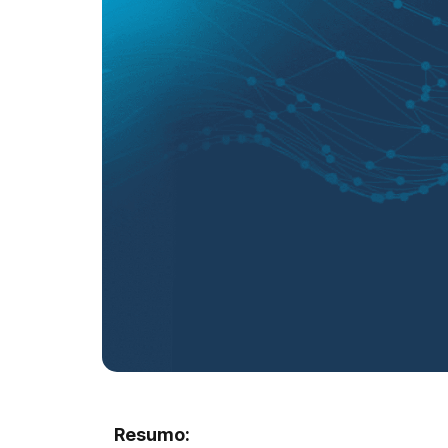
Resumo: