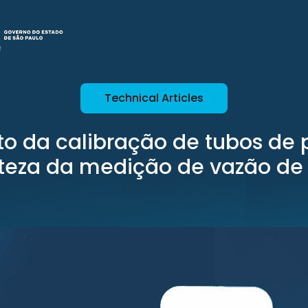
Technical Articles
o da calibração de tubos de p
rteza da medição de vazão de