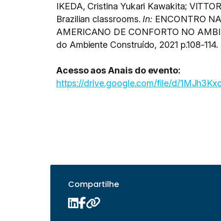
IKEDA, Cristina Yukari Kawakita; VITTORIN
Brazilian classrooms.
In:
ENCONTRO NAC
AMERICANO DE CONFORTO NO AMBIENT
do Ambiente Construído, 2021 p.108-114.
Acesso aos Anais do evento:
https://drive.google.com/file/d/1MJ
Compartilhe