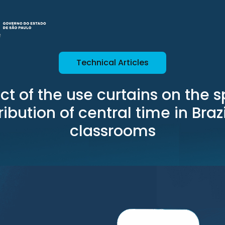
Technical Articles
t of the use curtains on the s
ribution of central time in Braz
classrooms