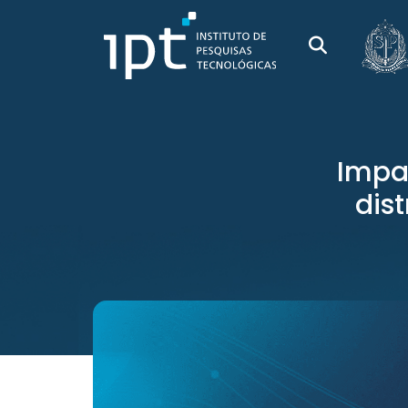
Impac
dist