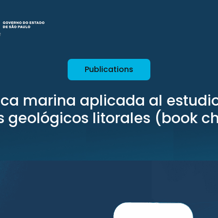
Publications
ica marina aplicada al estudio
s geológicos litorales (book c