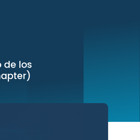
 de los
hapter)