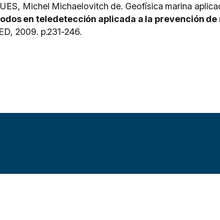
S, Michel Michaelovitch de. Geofísica marina aplicad
odos en teledetección aplicada a la prevención de r
D, 2009. p.231-246.