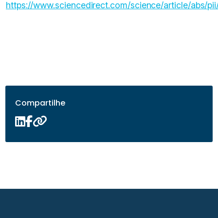
https://www.sciencedirect.com/science/article/abs/
Compartilhe