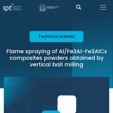
Technical Articles
Flame spraying of Al/Fe3Al-Fe3AlCx
composites powders obtained by
vertical ball milling