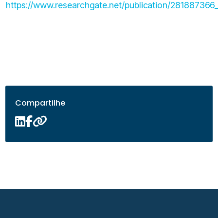
https://www.researchgate.net/publication/281887366_
Compartilhe