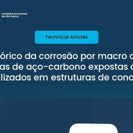
Technical Articles
eórico da corrosão por macro 
s de aço-carbono expostas 
lizados em estruturas de con