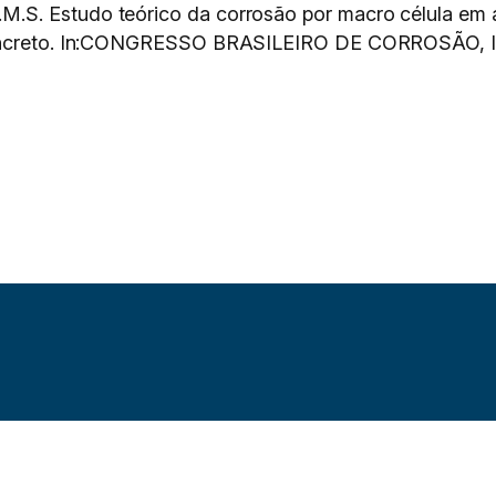
.S. Estudo teórico da corrosão por macro célula em
 concreto. In:CONGRESSO BRASILEIRO DE CORROSÃO, I