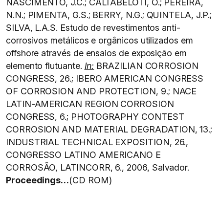
NASCIMENTO, J.C.; CALTABELOTI, O.; PEREIRA,
N.N.; PIMENTA, G.S.; BERRY, N.G.; QUINTELA, J.P.;
SILVA, L.A.S. Estudo de revestimentos anti-
corrosivos metálicos e orgânicos utilizados em
offshore através de ensaios de exposição em
elemento flutuante.
In:
BRAZILIAN CORROSION
CONGRESS, 26.; IBERO AMERICAN CONGRESS
OF CORROSION AND PROTECTION, 9.; NACE
LATIN-AMERICAN REGION CORROSION
CONGRESS, 6.; PHOTOGRAPHY CONTEST
CORROSION AND MATERIAL DEGRADATION, 13.;
INDUSTRIAL TECHNICAL EXPOSITION, 26.,
CONGRESSO LATINO AMERICANO E
CORROSÃO, LATINCORR, 6., 2006, Salvador.
Proceedings…
(CD ROM)