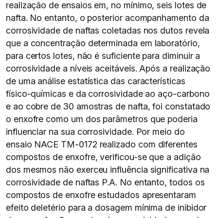
realização de ensaios em, no mínimo, seis lotes de
nafta. No entanto, o posterior acompanhamento da
corrosividade de naftas coletadas nos dutos revela
que a concentração determinada em laboratório,
para certos lotes, não é suficiente para diminuir a
corrosividade a níveis aceitáveis. Após a realização
de uma análise estatística das características
físico-químicas e da corrosividade ao aço-carbono
e ao cobre de 30 amostras de nafta, foi constatado
o enxofre como um dos parâmetros que poderia
influenciar na sua corrosividade. Por meio do
ensaio NACE TM-0172 realizado com diferentes
compostos de enxofre, verificou-se que a adição
dos mesmos não exerceu influência significativa na
corrosividade de naftas P.A. No entanto, todos os
compostos de enxofre estudados apresentaram
efeito deletério para a dosagem mínima de inibidor