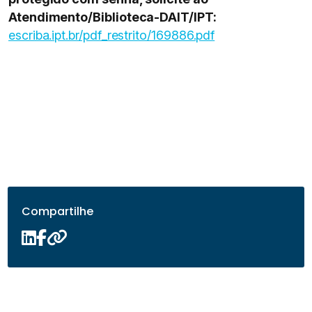
Atendimento/Biblioteca-DAIT/IPT:
escriba.ipt.br/pdf_restrito/169886.pdf
Compartilhe