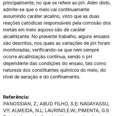
principalmente, no que se refere ao pH. Além disto,
admite-se que o meio vai continuamente
assumindo caráter alcalino, visto que as duas
reações catódicas responsáveis pela corrosão dos
metais em meio aquoso são de caráter
alcalinizante. No presente trabalho, alguns ensaios
são descritos, nos quais as variações de pH foram
monitoradas, verificando-se que nem sempre
ocorre alcalinização contínua, sendo o pH
dependente das condições do ensaio, tais como
natureza dos constituintes químicos do meio, do
nível de aeração e do confinamento.
Referência:
PANOSSIAN, Z.; ABUD FILHO, S.E; NAGAYASSU,
V.Y; ALMEIDA, N.L; LAURINO,E.W.; PIMENTA, G.S