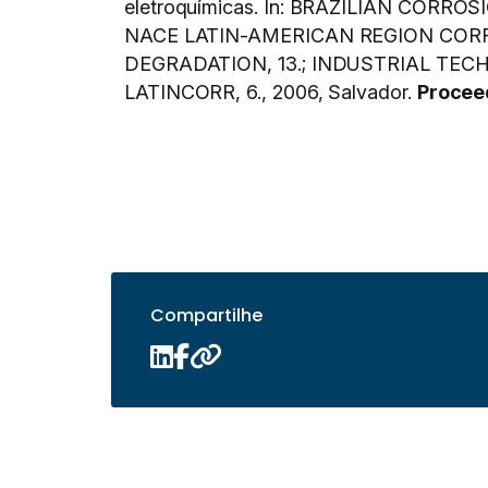
eletroquímicas. In: BRAZILIAN COR
NACE LATIN-AMERICAN REGION COR
DEGRADATION, 13.; INDUSTRIAL TEC
LATINCORR, 6., 2006, Salvador.
Procee
Compartilhe