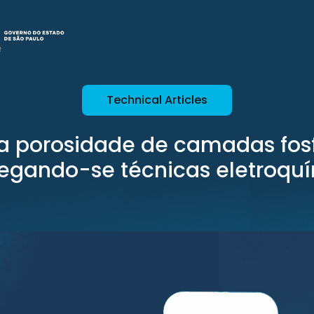
Technical Articles
a porosidade de camadas fos
gando-se técnicas eletroqu