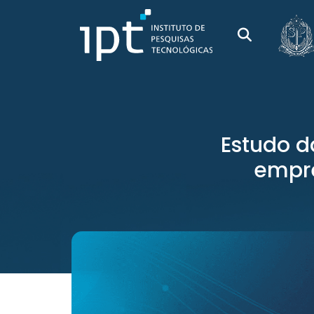
Estudo d
empre