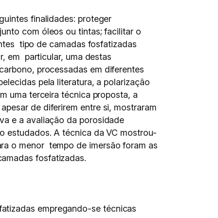
uintes finalidades: proteger
nto com óleos ou tintas; facilitar o
entes tipo de camadas fosfatizadas
r, em particular, uma destas
o-carbono, processadas em diferentes
lecidas pela literatura, a polarização
om uma terceira técnica proposta, a
apesar de diferirem entre si, mostraram
iva e a avaliação da porosidade
ão estudados. A técnica da VC mostrou-
para o menor tempo de imersão foram as
camadas fosfatizadas.
fatizadas empregando-se técnicas