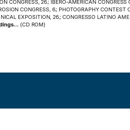
ROSION CONGRESS, 26.; IBERO-AMERICAN CONGRESS
ROSION CONGRESS, 6.; PHOTOGRAPHY CONTEST 
HNICAL EXPOSITION, 26.; CONGRESSO LATINO A
dings…
(CD ROM)