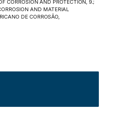
 OF CORROSION AND PROTECTION, 9.;
CORROSION AND MATERIAL
MERICANO DE CORROSÃO,