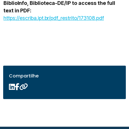
BiblioInfo, Biblioteca-DE/IP to access the full
text in PDF:
https://escriba.ipt.br/pdf_restrito/173108.pdf
Compartilhe