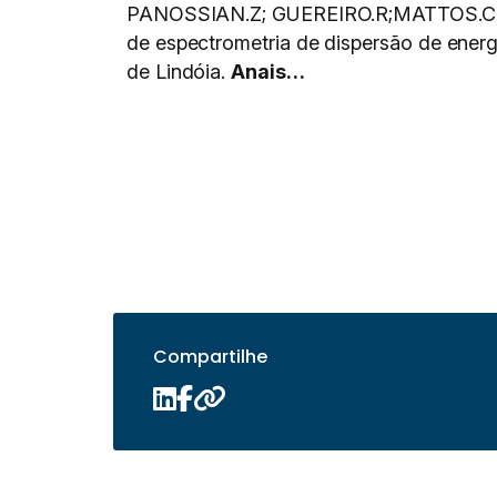
PANOSSIAN.Z; GUEREIRO.R;MATTOS.C.S;
de espectrometria de dispersão de en
de Lindóia.
Anais…
Compartilhe