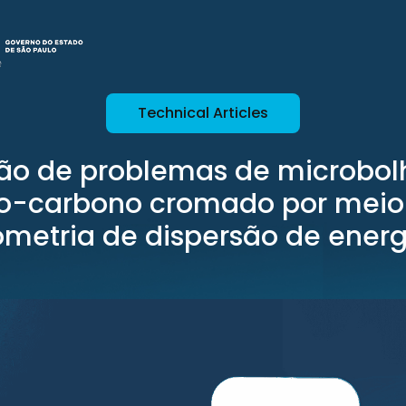
Technical Articles
ão de problemas de microbo
o-carbono cromado por meio
ometria de dispersão de energ