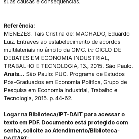
suas causas e consequências.
Referência:
MENEZES, Tais Cristina de; MACHADO, Eduardo
Luiz. Entraves ao estabelecimento de acordos
multilateriais no âmbito da OMC.
In:
CICLO DE
DEBATES EM ECONOMIA INDUSTRIAL,
TRABALHO E TECNOLOGIA, 13., 2015, São Paulo.
Anais…
São Paulo: PUC, Programa de Estudos
Pós-Graduados em Economia Política, Grupo de
Pesquisa em Economia Industrial, Trabalho e
Tecnologia, 2015. p. 44-62.
Logar na Biblioteca/IPT-DAIT para acessar o
texto em PDF. Documento está protegido com
senha, solicite ao Atendimento/Biblioteca-
DAIT/IPT: