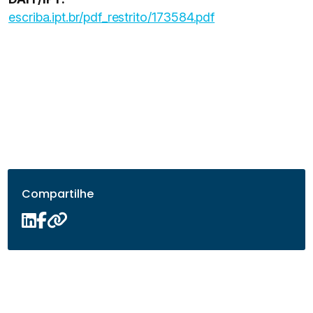
escriba.ipt.br/pdf_restrito/173584.pdf
Compartilhe