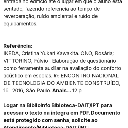
entrada no edifício até o lugar em que o aluno está
sentado, fazendo referencia ao tempo de
reverberação, ruído ambiental e ruído de
equipamentos.
Referência:
IKEDA, Cristina Yukari Kawakita. ONO, Rosária;
VITTORINO, Fúlvio . Elaboração de questionário
como ferramenta auxiliar na avaliação do conforto
acústico em escolas.
In:
ENCONTRO NACIONAL
DE TECNOLOGIA DO AMBIENTE CONSTRUÍDO,
16., 2016, São Paulo.
Anais…
12 p.
Logar na BiblioInfo Bibioteca-DAIT/IPT para
acessar o texto na íntegra em PDF. Documento
está protegido com senha, solicite ao
Atendimento/Biblioteca-DAIT/IPT: