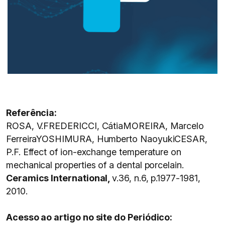
Referência:
ROSA, V.FREDERICCI, CátiaMOREIRA, Marcelo
FerreiraYOSHIMURA, Humberto NaoyukiCESAR,
P.F. Effect of ion-exchange temperature on
mechanical properties of a dental porcelain.
Ceramics International,
v.36, n.6, p.1977-1981,
2010.
Acesso ao artigo no site do Periódico: