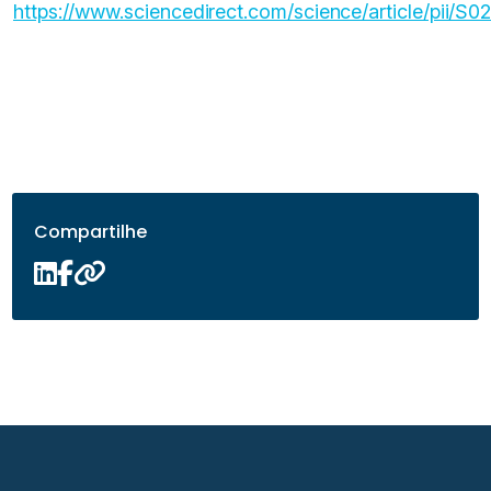
https://www.sciencedirect.com/science/article/pii/
Compartilhe