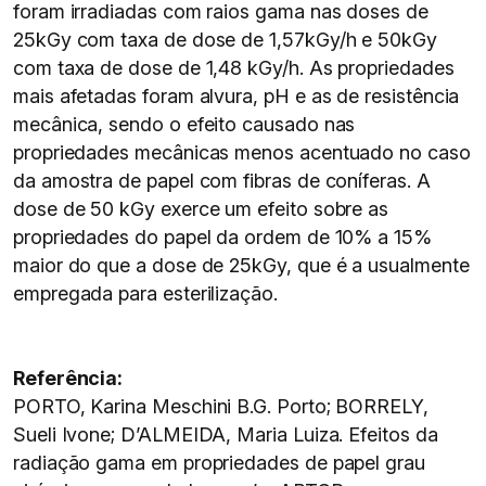
foram irradiadas com raios gama nas doses de
25kGy com taxa de dose de 1,57kGy/h e 50kGy
com taxa de dose de 1,48 kGy/h. As propriedades
mais afetadas foram alvura, pH e as de resistência
mecânica, sendo o efeito causado nas
propriedades mecânicas menos acentuado no caso
da amostra de papel com fibras de coníferas. A
dose de 50 kGy exerce um efeito sobre as
propriedades do papel da ordem de 10% a 15%
maior do que a dose de 25kGy, que é a usualmente
empregada para esterilização.
Referência:
PORTO, Karina Meschini B.G. Porto; BORRELY,
Sueli Ivone; D’ALMEIDA, Maria Luiza. Efeitos da
radiação gama em propriedades de papel grau