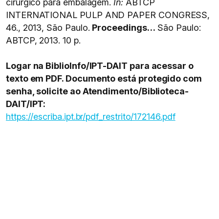
cirúrgico para embalagem.
In:
ABTCP
INTERNATIONAL PULP AND PAPER CONGRESS,
46., 2013, São Paulo.
Proceedings…
São Paulo:
ABTCP, 2013. 10 p.
Logar na BiblioInfo/IPT-DAIT para acessar o
texto em PDF. Documento está protegido com
senha, solicite ao Atendimento/Biblioteca-
DAIT/IPT:
https://escriba.ipt.br/pdf_restrito/172146.pdf