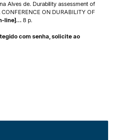
 Alves de. Durability assessment of
 CONFERENCE ON DURABILITY OF
n-line]…
8 p.
tegido com senha, solicite ao