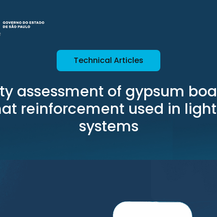
Technical Articles
ity assessment of gypsum boa
at reinforcement used in ligh
systems