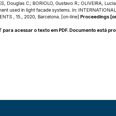
 Douglas C.; BORIOLO, Gustavo R.; OLIVEIRA, Luciana
ent used in light facade systems.
In:
INTERNATIONAL
, 15., 2020, Barcelona. [on-line]
Proceedings [o
PT para acessar o texto em PDF. Documento está pro