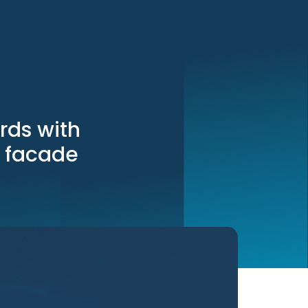
rds with
t facade