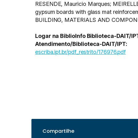
RESENDE, Mauricio Marques; MEIRELLES,
gypsum boards with glass mat reinforcem
BUILDING, MATERIALS AND COMPONENTS 
Logar na BiblioInfo Biblioteca-DAIT/I
Atendimento/Biblioteca-DAIT/IPT:
escriba.ipt.br/pdf_restrito/176976.pdf
Compartilhe