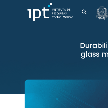
Durabil
glass m